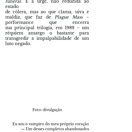
funeral. 
É a urge, não reduzida ao 
estado 
de cólera, mas ao que clama, uiva e 
maldiz, que faz de 
Plague Mass 
– 
performance que encerra 
sua principal trilogia, em 1989 – um 
réquiem amargo o bastante para 
transgredir a impalpabilidade de um 
luto negado.
Foto: divulgação
Eu sou o vampiro do meu próprio coração
— Um desses completos abandonados