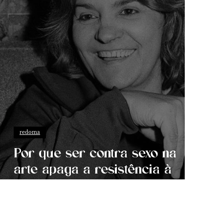
redoma
Por que ser contra sexo na
arte apaga a resistência à
ditadura militar?