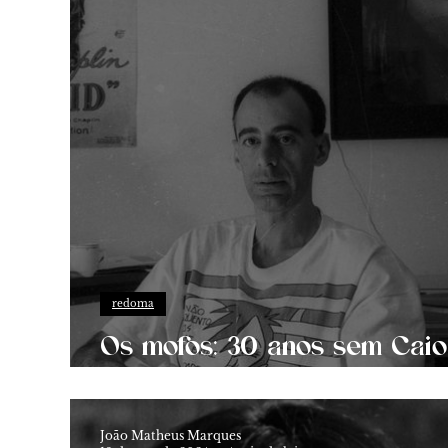
redoma
Os mofos: 30 anos sem Caio
Fernando Abreu
João Matheus Marques