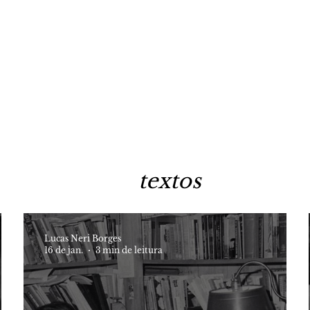
textos
Lucas Neri Borges
16 de jan.
3 min de leitura