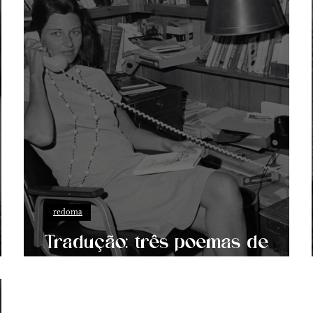
redoma
Tradução: três poemas de
Anne Sexton